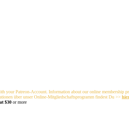
with your Patreon-Account.
Information about our online membership 
tionen über unser Online-Mitgliedschaftsprogramm findest Du >>
hie
at $30
or more