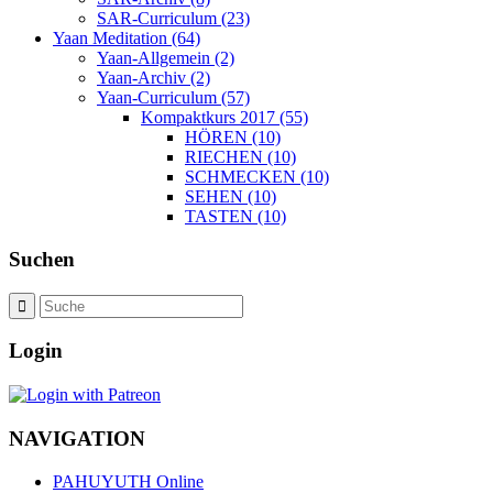
SAR-Curriculum (23)
Yaan Meditation (64)
Yaan-Allgemein (2)
Yaan-Archiv (2)
Yaan-Curriculum (57)
Kompaktkurs 2017 (55)
HÖREN (10)
RIECHEN (10)
SCHMECKEN (10)
SEHEN (10)
TASTEN (10)
Suchen
Login
NAVIGATION
PAHUYUTH Online