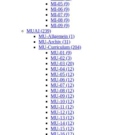
MI-05 (9)
MI-06 (9)
MI-07 (9)
MI-08 (9)
MI-09 (9)
MUAI (239)
MU-Allgemein (1)
MU-Archiv (31)
MU-Curriculum (204)
MU-01 (9)
MU-02 (3)
MU-03 (20)
MU-04 (12)
MU-05 (12)
MU-06 (12)
MU-07 (12)
MU-08 (12)
MU-09 (12)
MU-10 (12)
MU-11 (12)
MU-12 (12)
MU-13 (12)
MU-14 (12)
MU-15 (12)
MU-16 (12)