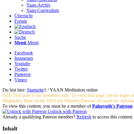
Yaan-Archiv
Yaan-Curriculum
Übersicht
Forum
Suche
Menü
Menü
Facebook
Instagram
Youtube
Twitter
Pinterest
Vimeo
Du bist hier:
Startseite
1
/
YAAN Meditation online
🇬🇧 This post is for members only. To view this page, please login 
Mitglieder. Bitte melde Dich mit Deinem Patreon-Account an.
Informa
To view this content, you must be a member of
Pahuyuth's Patreon
Unlock with Patreon
Already a qualifying Patreon member?
Refresh
to access this content.
Inhalt