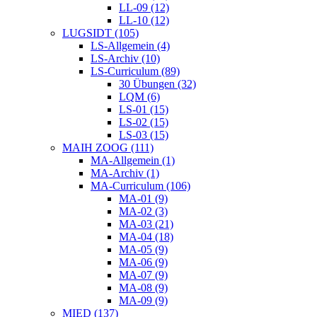
LL-09 (12)
LL-10 (12)
LUGSIDT (105)
LS-Allgemein (4)
LS-Archiv (10)
LS-Curriculum (89)
30 Übungen (32)
LQM (6)
LS-01 (15)
LS-02 (15)
LS-03 (15)
MAIH ZOOG (111)
MA-Allgemein (1)
MA-Archiv (1)
MA-Curriculum (106)
MA-01 (9)
MA-02 (3)
MA-03 (21)
MA-04 (18)
MA-05 (9)
MA-06 (9)
MA-07 (9)
MA-08 (9)
MA-09 (9)
MIED (137)