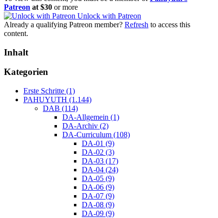
Patreon
at $30
or more
Unlock with Patreon
Already a qualifying Patreon member?
Refresh
to access this
content.
Inhalt
Kategorien
Erste Schritte (1)
PAHUYUTH (1.144)
DAB (114)
DA-Allgemein (1)
DA-Archiv (2)
DA-Curriculum (108)
DA-01 (9)
DA-02 (3)
DA-03 (17)
DA-04 (24)
DA-05 (9)
DA-06 (9)
DA-07 (9)
DA-08 (9)
DA-09 (9)