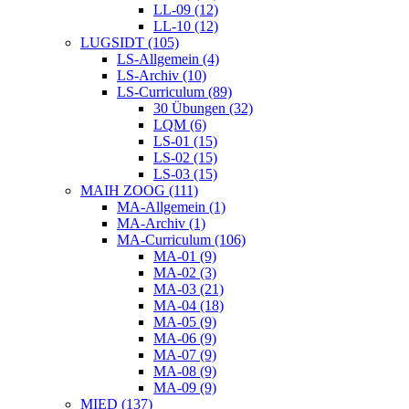
LL-09 (12)
LL-10 (12)
LUGSIDT (105)
LS-Allgemein (4)
LS-Archiv (10)
LS-Curriculum (89)
30 Übungen (32)
LQM (6)
LS-01 (15)
LS-02 (15)
LS-03 (15)
MAIH ZOOG (111)
MA-Allgemein (1)
MA-Archiv (1)
MA-Curriculum (106)
MA-01 (9)
MA-02 (3)
MA-03 (21)
MA-04 (18)
MA-05 (9)
MA-06 (9)
MA-07 (9)
MA-08 (9)
MA-09 (9)
MIED (137)