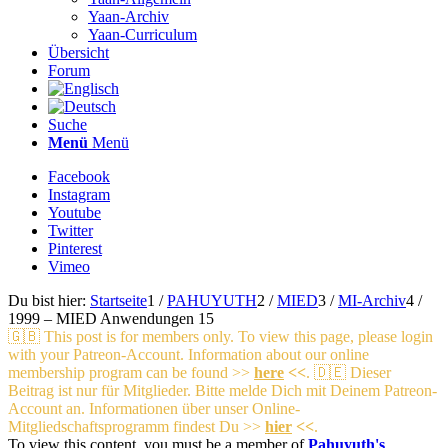
Yaan-Archiv
Yaan-Curriculum
Übersicht
Forum
Suche
Menü
Menü
Facebook
Instagram
Youtube
Twitter
Pinterest
Vimeo
Du bist hier:
Startseite
1
/
PAHUYUTH
2
/
MIED
3
/
MI-Archiv
4
/
1999 – MIED Anwendungen 15
🇬🇧 This post is for members only. To view this page, please login
with your Patreon-Account.
Information about our online
membership program can be found >>
here
<<
.
🇩🇪 Dieser
Beitrag ist nur für Mitglieder. Bitte melde Dich mit Deinem Patreon-
Account an.
Informationen über unser Online-
Mitgliedschaftsprogramm findest Du >>
hier
<<
.
To view this content, you must be a member of
Pahuyuth's